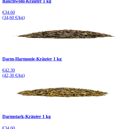
Bauchwohl-Kräuter 1 kg
€34.60
(
34,60 €/kg
)
Darm-Harmonie-Kräuter 1 kg
€42.30
(
42,30 €/kg
)
Darmstark-Kräuter 1 kg
€34.60