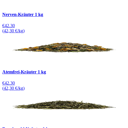
Nerven-Kräuter 1 kg
€42.30
(
42,30 €/kg
)
Atemfrei-Kräuter 1 kg
€42.30
(
42,30 €/kg
)