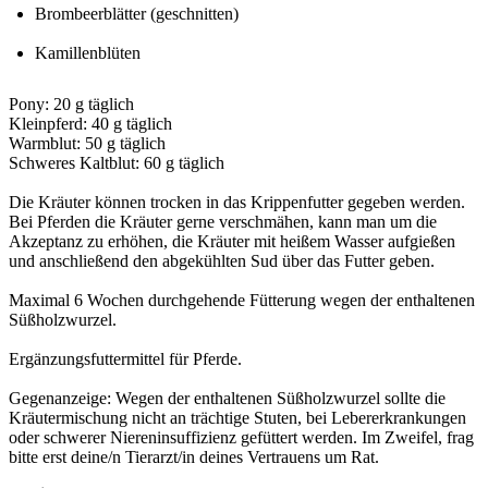
Brombeerblätter (geschnitten)
Kamillenblüten
Pony: 20 g täglich

Kleinpferd: 40 g täglich

Warmblut: 50 g täglich

Schweres Kaltblut: 60 g täglich

Die Kräuter können trocken in das Krippenfutter gegeben werden. 
Bei Pferden die Kräuter gerne verschmähen, kann man um die 
Akzeptanz zu erhöhen, die Kräuter mit heißem Wasser aufgießen 
und anschließend den abgekühlten Sud über das Futter geben.

Maximal 6 Wochen durchgehende Fütterung wegen der enthaltenen 
Süßholzwurzel.

Ergänzungsfuttermittel für Pferde.

Gegenanzeige: Wegen der enthaltenen Süßholzwurzel sollte die 
Kräutermischung nicht an trächtige Stuten, bei Lebererkrankungen 
oder schwerer Niereninsuffizienz gefüttert werden. Im Zweifel, frag 
bitte erst deine/n Tierarzt/in deines Vertrauens um Rat.