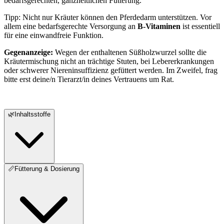
bedarfsgerechten, ganzheitlichen Fütterung.
Tipp:
Nicht nur Kräuter können den Pferdedarm unterstützen. Vor
allem eine bedarfsgerechte Versorgung an
B-Vitaminen
ist essentiell
für eine einwandfreie Funktion.
Gegenanzeige:
Wegen der enthaltenen Süßholzwurzel sollte die
Kräutermischung nicht an trächtige Stuten, bei Lebererkrankungen
oder schwerer Niereninsuffizienz gefüttert werden. Im Zweifel, frag
bitte erst deine/n Tierarzt/in deines Vertrauens um Rat.
🌿
Inhaltsstoffe
📏
Fütterung & Dosierung