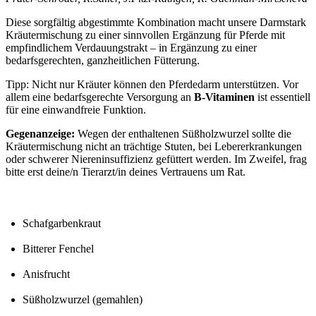
Diese sorgfältig abgestimmte Kombination macht unsere Darmstark
Kräutermischung zu einer sinnvollen Ergänzung für Pferde mit
empfindlichem Verdauungstrakt – in Ergänzung zu einer
bedarfsgerechten, ganzheitlichen Fütterung.
Tipp:
Nicht nur Kräuter können den Pferdedarm unterstützen. Vor
allem eine bedarfsgerechte Versorgung an
B-Vitaminen
ist essentiell
für eine einwandfreie Funktion.
Gegenanzeige:
Wegen der enthaltenen Süßholzwurzel sollte die
Kräutermischung nicht an trächtige Stuten, bei Lebererkrankungen
oder schwerer Niereninsuffizienz gefüttert werden. Im Zweifel, frag
bitte erst deine/n Tierarzt/in deines Vertrauens um Rat.
Schafgarbenkraut
Bitterer Fenchel
Anisfrucht
Süßholzwurzel (gemahlen)