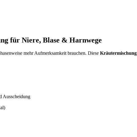
ung für Niere, Blase & Harnwege
hasenweise mehr Aufmerksamkeit brauchen. Diese
Kräutermischung 
d Ausscheidung
al)