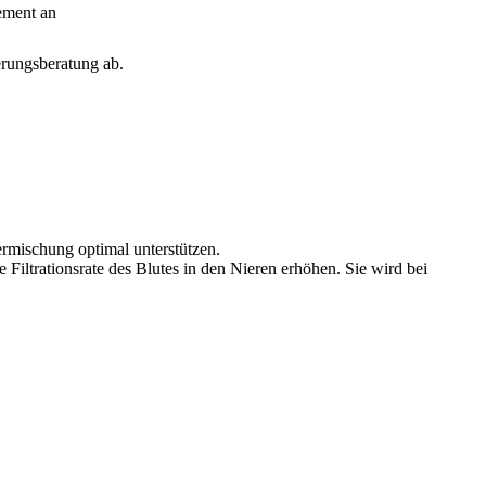
ement an
erungsberatung ab.
rmischung optimal unterstützen.
iltrationsrate des Blutes in den Nieren erhöhen. Sie wird bei