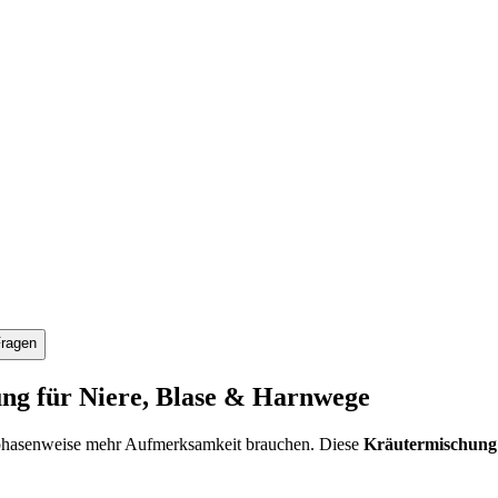
Fragen
ung für Niere, Blase & Harnwege
hasenweise mehr Aufmerksamkeit brauchen. Diese
Kräutermischung 