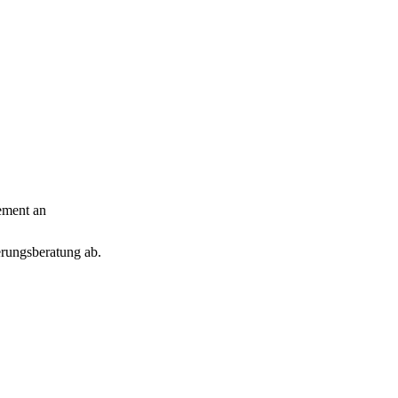
ement an
erungsberatung ab.