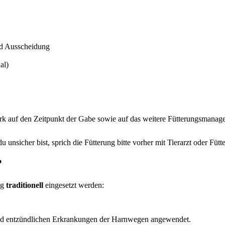
d Ausscheidung
al)
tark auf den Zeitpunkt der Gabe sowie auf das weitere Fütterungsmanag
sicher bist, sprich die Fütterung bitte vorher mit Tierarzt oder Fütt
?
ng
traditionell
eingesetzt werden:
 und entzündlichen Erkrankungen der Harnwegen angewendet.