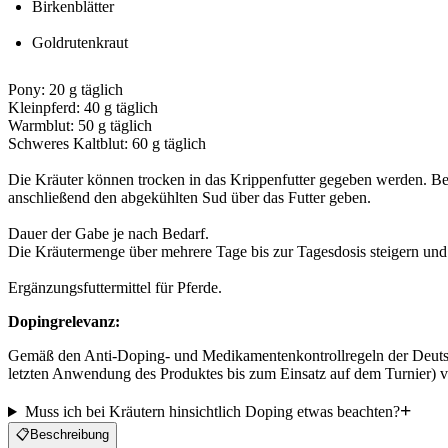
Birkenblätter
Goldrutenkraut
Pony: 20 g täglich

Kleinpferd: 40 g täglich

Warmblut: 50 g täglich

Schweres Kaltblut: 60 g täglich

Die Kräuter können trocken in das Krippenfutter gegeben werden. Be
anschließend den abgekühlten Sud über das Futter geben.

Dauer der Gabe je nach Bedarf.

Die Kräutermenge über mehrere Tage bis zur Tagesdosis steigern und
Ergänzungsfuttermittel für Pferde.
Dopingrelevanz:
Gemäß den Anti-Doping- und Medikamentenkontrollregeln der Deutsche
letzten Anwendung des Produktes bis zum Einsatz auf dem Turnier) v
Muss ich bei Kräutern hinsichtlich Doping etwas beachten?
📋
Beschreibung