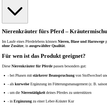
Nierenkräuter fürs Pferd – Kräutermisch
Im Laufe eines Pferdelebens können
Nieren, Blase und Harnwege
p
ohne Zusätze
, in
ausgewählter Qualität
.
Für wen ist das Produkt geeignet?
Diese
Nierenkräuter für Pferde
passen besonders gut:
- bei Phasen mit
stärkerer Beanspruchung
von Stoffwechsel un
- als
kurweise
Ergänzung im Fütterungsmanagement (z. B. saison
- um die
Nierentätigkeit
deines Pferdes zu unterstützen
- in
Ergänzung
zu einer Leber-Kräuter Kur