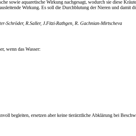
he sowie aquaretische Wirkung nachgesagt, wodurch sie diese Kräute
leitende Wirkung. Es soll die Durchblutung der Nieren und damit die F
ater-Schröder, R.Saller, J.Fitzi-Rathgen, R. Gachnian-Mirtscheva
sser, wenn das Wasser:
nnvoll begleiten, ersetzen aber keine tierärztliche Abklärung bei Besch