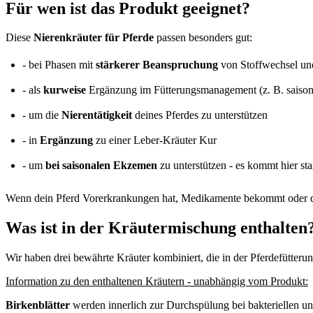
Für wen ist das Produkt geeignet?
Diese
Nierenkräuter für Pferde
passen besonders gut:
- bei Phasen mit
stärkerer Beanspruchung
von Stoffwechsel un
- als
kurweise
Ergänzung im Fütterungsmanagement (z. B. saison
- um die
Nierentätigkeit
deines Pferdes zu unterstützen
- in
Ergänzung
zu einer Leber-Kräuter Kur
- um
bei saisonalen Ekzemen
zu unterstützen - es kommt hier s
Wenn dein Pferd Vorerkrankungen hat, Medikamente bekommt oder du un
Was ist in der Kräutermischung enthalten
Wir haben drei bewährte Kräuter kombiniert, die in der Pferdefütteru
Information zu den enthaltenen Kräutern - unabhängig vom Produkt:
Birkenblätter
werden innerlich zur Durchspülung bei bakteriellen