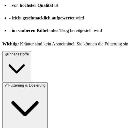
- von
höchster Qualität
ist
- leicht
geschmacklich aufgewertet
wird
-
im sauberen Kübel oder Trog
bereitgestellt wird
Wichtig:
Kräuter sind kein Arzneimittel. Sie können die Fütterung si
🌿
Inhaltsstoffe
📏
Fütterung & Dosierung