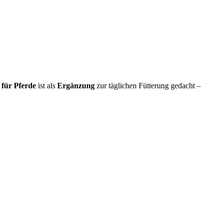
für Pferde
ist als
Ergänzung
zur täglichen Fütterung gedacht –