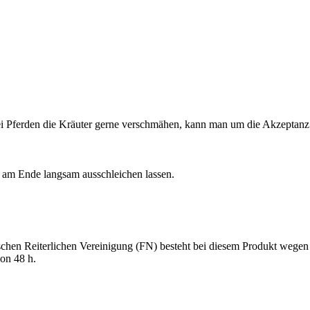
i Pferden die Kräuter gerne verschmähen, kann man um die Akzeptanz 
 am Ende langsam ausschleichen lassen.

n Reiterlichen Vereinigung (FN) besteht bei diesem Produkt wegen ei
on 48 h.