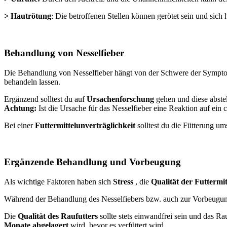
> Hautrötung
: Die betroffenen Stellen können gerötet sein und sich 
Behandlung von Nesselfieber
Die Behandlung von Nesselfieber hängt von der Schwere der Symptom
behandeln lassen.
Ergänzend solltest du auf
Ursachenforschung
gehen und diese abste
Achtung:
Ist die Ursache für das Nesselfieber eine Reaktion auf ein c
Bei einer
Futtermittelunverträglichkeit
solltest du die Fütterung um
Ergänzende Behandlung und Vorbeugung
Als wichtige Faktoren haben sich
Stress
, die
Qualität der Futtermit
Während der Behandlung des Nesselfiebers bzw. auch zur Vorbeugung
Die
Qualität des Raufutters
sollte stets einwandfrei sein und das R
Monate abgelagert
wird, bevor es verfüttert wird.