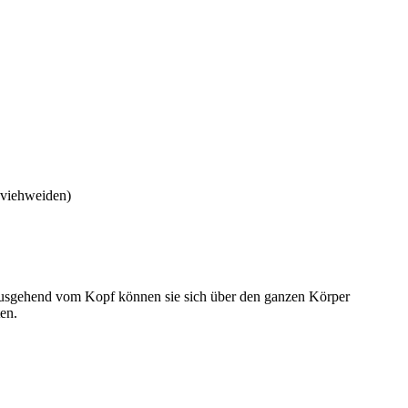
ndviehweiden)
usgehend vom Kopf können sie sich über den ganzen Körper
en.