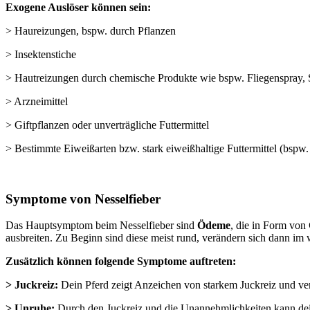
Exogene Auslöser können sein:
> Haureizungen, bspw. durch Pflanzen
> Insektenstiche
> Hautreizungen durch chemische Produkte wie bspw. Fliegenspray, 
> Arzneimittel
> Giftpflanzen oder unverträgliche Futtermittel
> Bestimmte Eiweißarten bzw. stark eiweißhaltige Futtermittel (bspw
Symptome von Nesselfieber
Das Hauptsymptom beim Nesselfieber sind
Ödeme
, die in Form von
ausbreiten. Zu Beginn sind diese meist rund, verändern sich dann im w
Zusätzlich können folgende Symptome auftreten:
> Juckreiz:
Dein Pferd zeigt Anzeichen von starkem Juckreiz und vers
> Unruhe:
Durch den Juckreiz und die Unannehmlichkeiten kann dein