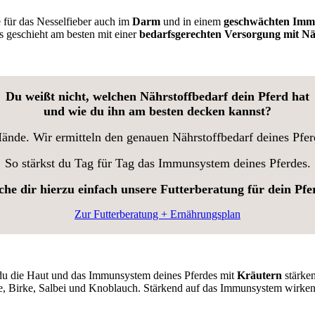
e für das Nesselfieber auch im
Darm
und in einem
geschwächten Imm
s geschieht am besten mit einer
bedarfsgerechten Versorgung mit Nä
Du weißt nicht, welchen Nährstoffbedarf dein Pferd hat
und wie du ihn am besten decken kannst?
Hände. Wir ermitteln den genauen Nährstoffbedarf deines Pfe
So stärkst du Tag für Tag das Immunsystem deines Pferdes.
he dir hierzu einfach unsere Futterberatung für dein Pfe
Zur Futterberatung + Ernährungsplan
 du die Haut und das Immunsystem deines Pferdes mit
Kräutern
stärken
cke, Birke, Salbei und Knoblauch. Stärkend auf das Immunsystem wirk