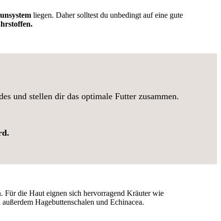
unsystem
liegen. Daher solltest du unbedingt auf eine gute
hrstoffen.
rdes und stellen dir das optimale Futter zusammen.
rd.
. Für die Haut eignen sich hervorragend Kräuter wie
en außerdem Hagebuttenschalen und Echinacea.