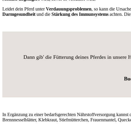
Leidet dein Pferd unter
Verdauungsproblemen
, so kann die Ursach
Darmgesundheit
und die
Stärkung des Immunsystems
achten. Die
Dann gib' die Fütterung deines Pferdes in unsere 
Buc
In Ergänzung zu einer bedarfsgerechten Nährstoffversorgung kannst
Brennnesselblätter, Klebkraut, Stiefmütterchen, Frauenmantel, Que