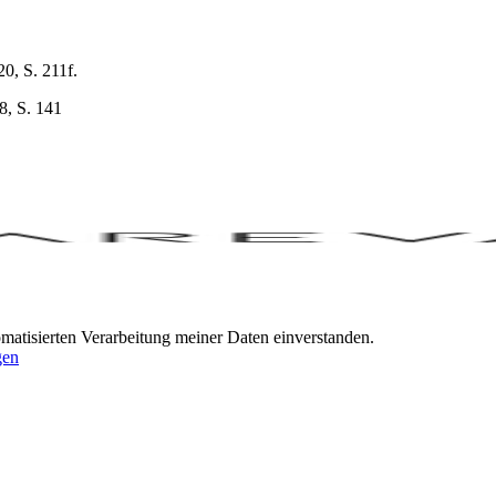
20, S. 211f.
8, S. 141
omatisierten Verarbeitung meiner Daten einverstanden.
gen