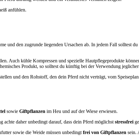
heiß anfühlen.
e und den zugrunde liegenden Ursachen ab. In jedem Fall solltest du
llen. Auch kühle Kompressen und spezielle Hautpflegeprodukte können 
hemisches Produkt, so solltest du künftig bei der Verwendung jeglicher 
stellen und den Rohstoff, den dein Pferd nicht verträgt, vom Speiseplan
tel
sowie
Giftpflanzen
im Heu und auf der Wiese erwiesen.
 achte daher unbedingt darauf, dass dein Pferd möglichst
stressfrei
ge
aufutter sowie die Weide müssen unbedingt
frei von Giftpflanzen
sein. 