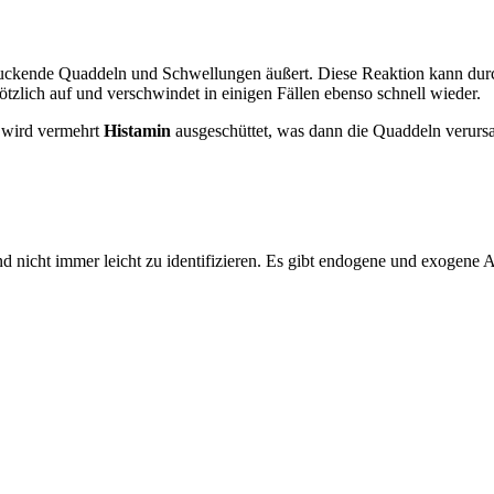
juckende Quaddeln und Schwellungen äußert. Diese Reaktion kann durch 
ötzlich auf und verschwindet in einigen Fällen ebenso schnell wieder.
 wird vermehrt
Histamin
ausgeschüttet, was dann die Quaddeln verursac
d nicht immer leicht zu identifizieren. Es gibt endogene und exogene A