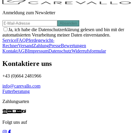
Anmeldung zum Newsletter
Absenden
Ja, ich habe die Datenschutzerklärung gelesen und bin mit der
automatisierten Verarbeitung meiner Daten einverstanden.
Service
FAQ
Pferdegewicht-
Rechner
Versand
Zahlung
Presse
Bewertungen
Kontakt
AGB
Impressum
Datenschutz
Widerrufsformular
Kontaktiere uns
+43 (0)664 2481966
info@carevallo.com
Futterberatung
Zahlungsarten
Folgt uns auf