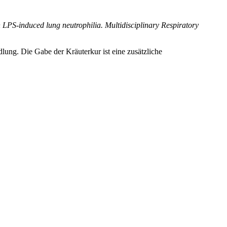
h LPS-induced lung neutrophilia. Multidisciplinary Respiratory
lung. Die Gabe der Kräuterkur ist eine zusätzliche