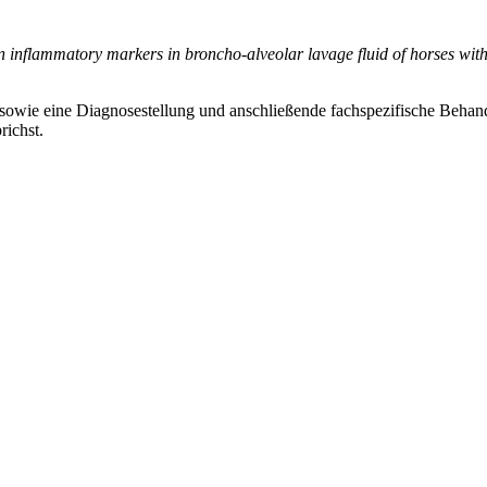
on inflammatory markers in broncho-alveolar lavage fluid of horses wit
, sowie eine Diagnosestellung und anschließende fachspezifische Behand
richst.