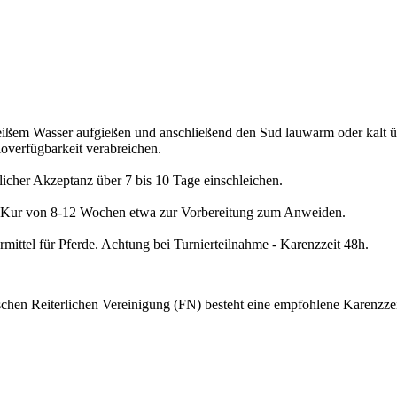
eißem Wasser aufgießen und anschließend den Sud lauwarm oder kalt übe
verfügbarkeit verabreichen. 

cher Akzeptanz über 7 bis 10 Tage einschleichen. 

s Kur von 8-12 Wochen etwa zur Vorbereitung zum Anweiden. 

en Reiterlichen Vereinigung (FN) besteht eine empfohlene Karenzzeit