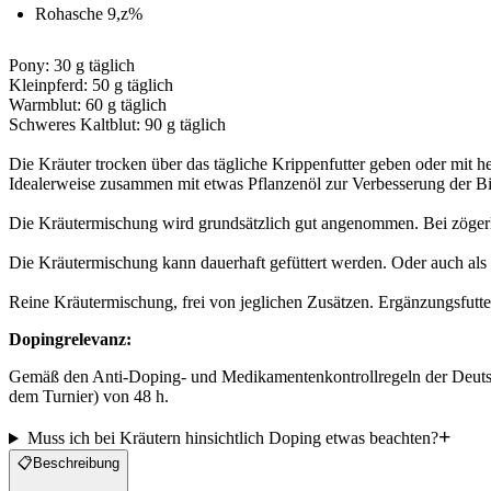
Rohasche 9,z%
Pony: 30 g täglich

Kleinpferd: 50 g täglich

Warmblut: 60 g täglich

Schweres Kaltblut: 90 g täglich

Die Kräuter trocken über das tägliche Krippenfutter geben oder mit h
Idealerweise zusammen mit etwas Pflanzenöl zur Verbesserung der Bio
Die Kräutermischung wird grundsätzlich gut angenommen. Bei zögerli
Die Kräutermischung kann dauerhaft gefüttert werden. Oder auch al
Dopingrelevanz:
Gemäß den Anti-Doping- und Medikamentenkontrollregeln der Deutsch
dem Turnier) von 48 h.
Muss ich bei Kräutern hinsichtlich Doping etwas beachten?
📋
Beschreibung