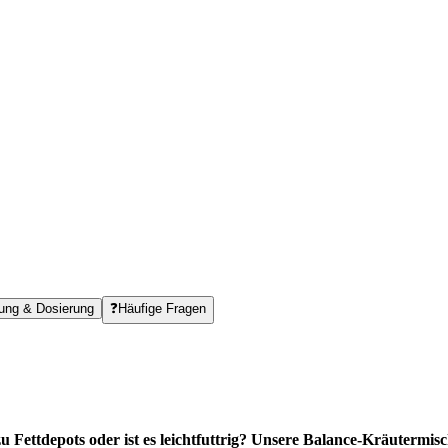
rung & Dosierung
❓
Häufige Fragen
u Fettdepots oder ist es leichtfuttrig? Unsere Balance-Kräutermis