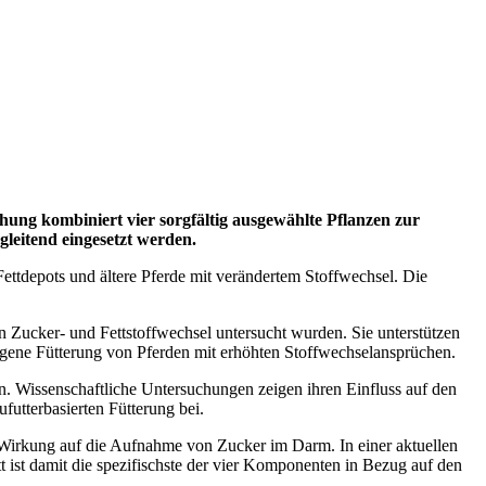
chung kombiniert vier sorgfältig ausgewählte Pflanzen zur
leitend eingesetzt werden.
Fettdepots und ältere Pferde mit verändertem Stoffwechsel. Die
n Zucker- und Fettstoffwechsel untersucht wurden. Sie unterstützen
wogene Fütterung von Pferden mit erhöhten Stoffwechselansprüchen.
n. Wissenschaftliche Untersuchungen zeigen ihren Einfluss auf den
ufutterbasierten Fütterung bei.
t Wirkung auf die Aufnahme von Zucker im Darm. In einer aktuellen
ist damit die spezifischste der vier Komponenten in Bezug auf den