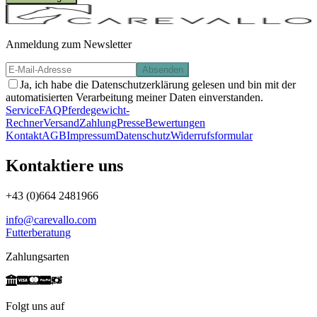
Anmeldung zum Newsletter
Absenden
Ja, ich habe die Datenschutzerklärung gelesen und bin mit der
automatisierten Verarbeitung meiner Daten einverstanden.
Service
FAQ
Pferdegewicht-
Rechner
Versand
Zahlung
Presse
Bewertungen
Kontakt
AGB
Impressum
Datenschutz
Widerrufsformular
Kontaktiere uns
+43 (0)664 2481966
info@carevallo.com
Futterberatung
Zahlungsarten
Folgt uns auf