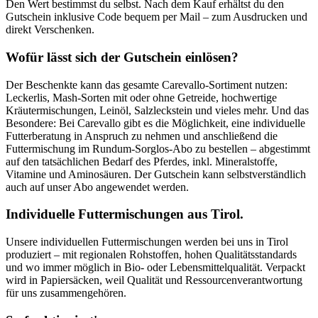
Den Wert bestimmst du selbst. Nach dem Kauf erhältst du den
Gutschein inklusive Code bequem per Mail – zum Ausdrucken und
direkt Verschenken.
Wofür lässt sich der Gutschein einlösen?
Der Beschenkte kann das gesamte Carevallo-Sortiment nutzen:
Leckerlis, Mash-Sorten mit oder ohne Getreide, hochwertige
Kräutermischungen, Leinöl, Salzleckstein und vieles mehr. Und das
Besondere: Bei Carevallo gibt es die Möglichkeit, eine individuelle
Futterberatung in Anspruch zu nehmen und anschließend die
Futtermischung im Rundum-Sorglos-Abo zu bestellen – abgestimmt
auf den tatsächlichen Bedarf des Pferdes, inkl. Mineralstoffe,
Vitamine und Aminosäuren. Der Gutschein kann selbstverständlich
auch auf unser Abo angewendet werden.
Individuelle Futtermischungen aus Tirol.
Unsere individuellen Futtermischungen werden bei uns in Tirol
produziert – mit regionalen Rohstoffen, hohen Qualitätsstandards
und wo immer möglich in Bio- oder Lebensmittelqualität. Verpackt
wird in Papiersäcken, weil Qualität und Ressourcenverantwortung
für uns zusammengehören.