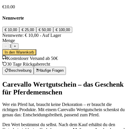
€10.00
Nennwerte
€ 10,00
€ 25,00
€ 50,00
€ 100,00
Nennwerte: € 10,00 - Auf Lager
Menge
1
−
+
In den Warenkorb
Kostenloser Versand ab 50€
30 Tage Rückgaberecht
📋
Beschreibung
❓
Häufige Fragen
Carevallo Wertgutschein – das Geschenk
für Pferdemenschen
Wer ein Pferd hat, braucht keine Dekoration – er braucht die
richtigen Produkte. Mit einem Carevallo Wertgutschein schenkst du
genau das: Entscheidungsfreiheit, passend zum Pferd.
Den Wert bestimmst du selbst. Nach dem Kauf erhältst du den