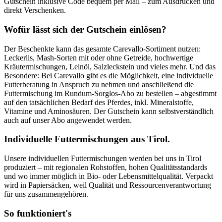
Gutschein inklusive Code bequem per Mail – zum Ausdrucken und
direkt Verschenken.
Wofür lässt sich der Gutschein einlösen?
Der Beschenkte kann das gesamte Carevallo-Sortiment nutzen:
Leckerlis, Mash-Sorten mit oder ohne Getreide, hochwertige
Kräutermischungen, Leinöl, Salzleckstein und vieles mehr. Und das
Besondere: Bei Carevallo gibt es die Möglichkeit, eine individuelle
Futterberatung in Anspruch zu nehmen und anschließend die
Futtermischung im Rundum-Sorglos-Abo zu bestellen – abgestimmt
auf den tatsächlichen Bedarf des Pferdes, inkl. Mineralstoffe,
Vitamine und Aminosäuren. Der Gutschein kann selbstverständlich
auch auf unser Abo angewendet werden.
Individuelle Futtermischungen aus Tirol.
Unsere individuellen Futtermischungen werden bei uns in Tirol
produziert – mit regionalen Rohstoffen, hohen Qualitätsstandards
und wo immer möglich in Bio- oder Lebensmittelqualität. Verpackt
wird in Papiersäcken, weil Qualität und Ressourcenverantwortung
für uns zusammengehören.
So funktioniert's