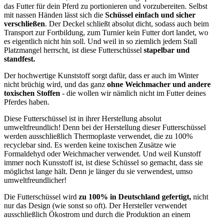
das Futter für dein Pferd zu portionieren und vorzubereiten. Selbst
mit nassen Händen lässt sich die
Schüssel einfach und sicher
verschließen
. Der Deckel schließt absolut dicht, sodass auch beim
Transport zur Fortbildung, zum Turnier kein Futter dort landet, wo
es eigentlich nicht hin soll. Und weil in so ziemlich jedem Stall
Platzmangel herrscht, ist diese Futterschüssel
stapelbar und
standfest.
Der hochwertige Kunststoff sorgt dafür, dass er auch im Winter
nicht brüchig wird, und das ganz
ohne Weichmacher und andere
toxischen Stoffen
- die wollen wir nämlich nicht im Futter deines
Pferdes haben.
Diese Futterschüssel ist in ihrer Herstellung absolut
umweltfreundlich! Denn bei der Herstellung dieser Futterschüssel
werden ausschließlich Thermoplaste verwendet, die zu 100%
recyclebar sind. Es werden keine toxischen Zusätze wie
Formaldehyd oder Weichmacher verwendet. Und weil Kunstoff
immer noch Kunsstoff ist, ist diese Schüssel so gemacht, dass sie
möglichst lange hält. Denn je länger du sie verwendest, umso
umweltfreundlicher!
Die Futterschüssel wird
zu 100% in Deutschland gefertigt,
nicht
nur das Design (wie sonst so oft). Der Hersteller verwendet
ausschließlich Ökostrom und durch die Produktion an einem