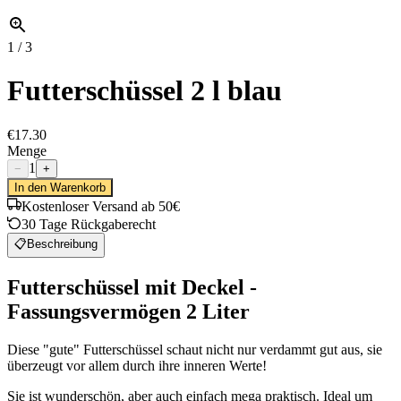
1
/
3
Futterschüssel 2 l blau
€17.30
Menge
1
−
+
In den Warenkorb
Kostenloser Versand ab 50€
30 Tage Rückgaberecht
📋
Beschreibung
Futterschüssel mit Deckel -
Fassungsvermögen 2 Liter
Diese "gute" Futterschüssel schaut nicht nur verdammt gut aus, sie
überzeugt vor allem durch ihre inneren Werte!
Sie ist wunderschön, aber auch einfach mega praktisch. Ideal um