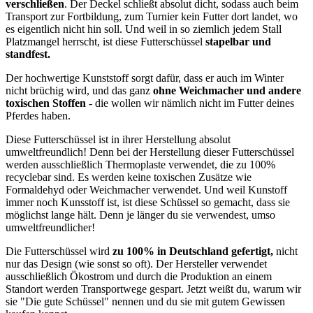
verschließen
. Der Deckel schließt absolut dicht, sodass auch beim
Transport zur Fortbildung, zum Turnier kein Futter dort landet, wo
es eigentlich nicht hin soll. Und weil in so ziemlich jedem Stall
Platzmangel herrscht, ist diese Futterschüssel
stapelbar und
standfest.
Der hochwertige Kunststoff sorgt dafür, dass er auch im Winter
nicht brüchig wird, und das ganz
ohne Weichmacher und andere
toxischen Stoffen
- die wollen wir nämlich nicht im Futter deines
Pferdes haben.
Diese Futterschüssel ist in ihrer Herstellung absolut
umweltfreundlich! Denn bei der Herstellung dieser Futterschüssel
werden ausschließlich Thermoplaste verwendet, die zu 100%
recyclebar sind. Es werden keine toxischen Zusätze wie
Formaldehyd oder Weichmacher verwendet. Und weil Kunstoff
immer noch Kunsstoff ist, ist diese Schüssel so gemacht, dass sie
möglichst lange hält. Denn je länger du sie verwendest, umso
umweltfreundlicher!
Die Futterschüssel wird
zu 100% in Deutschland gefertigt,
nicht
nur das Design (wie sonst so oft). Der Hersteller verwendet
ausschließlich Ökostrom und durch die Produktion an einem
Standort werden Transportwege gespart. Jetzt weißt du, warum wir
sie "Die gute Schüssel" nennen und du sie mit gutem Gewissen