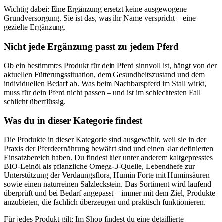
Wichtig dabei: Eine Ergänzung ersetzt keine ausgewogene
Grundversorgung. Sie ist das, was ihr Name verspricht – eine
gezielte Ergänzung.
Nicht jede Ergänzung passt zu jedem Pferd
Ob ein bestimmtes Produkt für dein Pferd sinnvoll ist, hängt von der
aktuellen Fütterungssituation, dem Gesundheitszustand und dem
individuellen Bedarf ab. Was beim Nachbarspferd im Stall wirkt,
muss für dein Pferd nicht passen – und ist im schlechtesten Fall
schlicht überflüssig.
Was du in dieser Kategorie findest
Die Produkte in dieser Kategorie sind ausgewählt, weil sie in der
Praxis der Pferdeernährung bewährt sind und einen klar definierten
Einsatzbereich haben. Du findest hier unter anderem kaltgepresstes
BIO-Leinöl als pflanzliche Omega-3-Quelle, Lebendhefe zur
Unterstützung der Verdaungsflora, Humin Forte mit Huminsäuren
sowie einen naturreinen Salzleckstein. Das Sortiment wird laufend
überprüft und bei Bedarf angepasst – immer mit dem Ziel, Produkte
anzubieten, die fachlich überzeugen und praktisch funktionieren.
Für jedes Produkt gilt: Im Shop findest du eine detaillierte