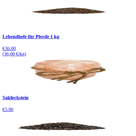
Lebendhefe für Pferde 1 kg
€36.00
(
36,00 €/kg
)
Salzleckstein
€5.90