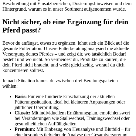
Beschreibung mit Einsatzbereichen, Dosierungshinweisen und dem
Hintergrund, warum es in unser Sortiment aufgenommen wurde.
Nicht sicher, ob eine Ergänzung für dein
Pferd passt?
Bevor du anfängst, etwas zu ergänzen, lohnt sich ein Blick auf die
gesamte Futterration. Unsere Futterberatung analysiert die aktuelle
Versorgung deines Pferdes – und zeigt dir, wo tatsächlich Bedarf
besteht und wo nicht. So vermeidest du, Produkte zu kaufen, die
dein Pferd nicht braucht, und weißt gleichzeitig, worauf du dich
konzentrieren solltest.
Je nach Situation kannst du zwischen drei Beratungspaketen
wählen:
Basis:
Für eine fundierte Einschätzung der aktuellen
Fütterungssituation, ideal bei kleineren Anpassungen oder
jährlicher Überprüfung
Classic:
Mit individuellem Ernährungsplan, empfehlenswert
bei Veränderungen wie Stallwechsel, Trainingswechsel oder
gesundheitlichen Auffälligkeiten
Premium:
Mit Einbezug von Heuanalyse und Blutbild – für
eine besonders tiefgehende Analyse der Gesamtversorgung