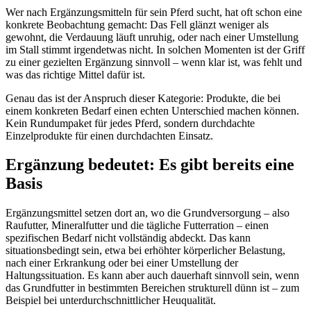
Wer nach Ergänzungsmitteln für sein Pferd sucht, hat oft schon eine
konkrete Beobachtung gemacht: Das Fell glänzt weniger als
gewohnt, die Verdauung läuft unruhig, oder nach einer Umstellung
im Stall stimmt irgendetwas nicht. In solchen Momenten ist der Griff
zu einer gezielten Ergänzung sinnvoll – wenn klar ist, was fehlt und
was das richtige Mittel dafür ist.
Genau das ist der Anspruch dieser Kategorie: Produkte, die bei
einem konkreten Bedarf einen echten Unterschied machen können.
Kein Rundumpaket für jedes Pferd, sondern durchdachte
Einzelprodukte für einen durchdachten Einsatz.
Ergänzung bedeutet: Es gibt bereits eine
Basis
Ergänzungsmittel setzen dort an, wo die Grundversorgung – also
Raufutter, Mineralfutter und die tägliche Futterration – einen
spezifischen Bedarf nicht vollständig abdeckt. Das kann
situationsbedingt sein, etwa bei erhöhter körperlicher Belastung,
nach einer Erkrankung oder bei einer Umstellung der
Haltungssituation. Es kann aber auch dauerhaft sinnvoll sein, wenn
das Grundfutter in bestimmten Bereichen strukturell dünn ist – zum
Beispiel bei unterdurchschnittlicher Heuqualität.