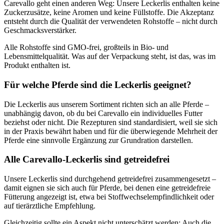
Carevallo geht einen anderen Weg: Unsere Leckerlis enthalten keine
Zuckerzusätze, keine Aromen und keine Füllstoffe. Die Akzeptanz
entsteht durch die Qualität der verwendeten Rohstoffe – nicht durch
Geschmacksverstärker.
Alle Rohstoffe sind GMO-frei, großteils in Bio- und
Lebensmittelqualität. Was auf der Verpackung steht, ist das, was im
Produkt enthalten ist.
Für welche Pferde sind die Leckerlis geeignet?
Die Leckerlis aus unserem Sortiment richten sich an alle Pferde –
unabhängig davon, ob du bei Carevallo ein individuelles Futter
beziehst oder nicht. Die Rezepturen sind standardisiert, weil sie sich
in der Praxis bewährt haben und für die überwiegende Mehrheit der
Pferde eine sinnvolle Ergänzung zur Grundration darstellen.
Alle Carevallo-Leckerlis sind getreidefrei
Unsere Leckerlis sind durchgehend getreidefrei zusammengesetzt –
damit eignen sie sich auch für Pferde, bei denen eine getreidefreie
Fütterung angezeigt ist, etwa bei Stoffwechselempfindlichkeit oder
auf tierärztliche Empfehlung.
Gleichzeitig sollte ein Aspekt nicht unterschätzt werden: Auch die