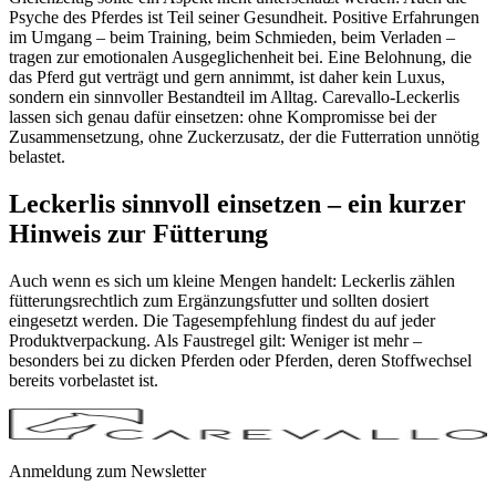
Psyche des Pferdes ist Teil seiner Gesundheit. Positive Erfahrungen
im Umgang – beim Training, beim Schmieden, beim Verladen –
tragen zur emotionalen Ausgeglichenheit bei. Eine Belohnung, die
das Pferd gut verträgt und gern annimmt, ist daher kein Luxus,
sondern ein sinnvoller Bestandteil im Alltag. Carevallo-Leckerlis
lassen sich genau dafür einsetzen: ohne Kompromisse bei der
Zusammensetzung, ohne Zuckerzusatz, der die Futterration unnötig
belastet.
Leckerlis sinnvoll einsetzen – ein kurzer
Hinweis zur Fütterung
Auch wenn es sich um kleine Mengen handelt: Leckerlis zählen
fütterungsrechtlich zum Ergänzungsfutter und sollten dosiert
eingesetzt werden. Die Tagesempfehlung findest du auf jeder
Produktverpackung. Als Faustregel gilt: Weniger ist mehr –
besonders bei zu dicken Pferden oder Pferden, deren Stoffwechsel
bereits vorbelastet ist.
Anmeldung zum Newsletter