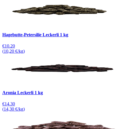
Hagebutte-Petersilie Leckerli 1 kg
€10.20
(
10,20 €/kg
)
Aronia Leckerli 1 kg
€14.30
(
14,30 €/kg
)