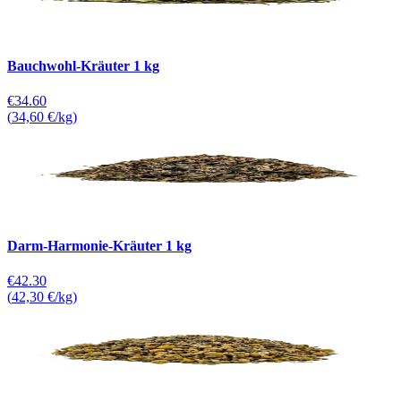
Bauchwohl-Kräuter 1 kg
€34.60
(
34,60 €/kg
)
Darm-Harmonie-Kräuter 1 kg
€42.30
(
42,30 €/kg
)