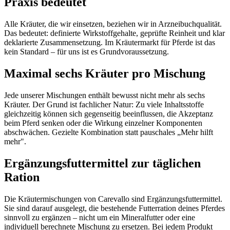
Praxis bedeutet
Alle Kräuter, die wir einsetzen, beziehen wir in Arzneibuchqualität.
Das bedeutet: definierte Wirkstoffgehalte, geprüfte Reinheit und klar
deklarierte Zusammensetzung. Im Kräutermarkt für Pferde ist das
kein Standard – für uns ist es Grundvoraussetzung.
Maximal sechs Kräuter pro Mischung
Jede unserer Mischungen enthält bewusst nicht mehr als sechs
Kräuter. Der Grund ist fachlicher Natur: Zu viele Inhaltsstoffe
gleichzeitig können sich gegenseitig beeinflussen, die Akzeptanz
beim Pferd senken oder die Wirkung einzelner Komponenten
abschwächen. Gezielte Kombination statt pauschales „Mehr hilft
mehr".
Ergänzungsfuttermittel zur täglichen
Ration
Die Kräutermischungen von Carevallo sind Ergänzungsfuttermittel.
Sie sind darauf ausgelegt, die bestehende Futterration deines Pferdes
sinnvoll zu ergänzen – nicht um ein Mineralfutter oder eine
individuell berechnete Mischung zu ersetzen. Bei jedem Produkt