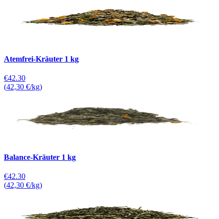
Atemfrei-Kräuter 1 kg
€42.30
(
42,30 €/kg
)
Balance-Kräuter 1 kg
€42.30
(
42,30 €/kg
)