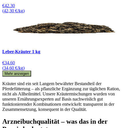
€42.30
(
42,30 €/kg
)
Leber-Kräuter 1 kg
€34.60
(
34,60 €/kg
)
Mehr anzeigen
Kräuter sind ein seit Langem bewährter Bestandteil der
Pferdefütterung – als pflanzliche Ergänzung zur täglichen Ration,
nicht als Allheilmittel. Unsere Kräutermischungen wurden von
unseren Ernährungsexperten auf Basis nachweislich gut
funktionierender Kombinationen entwickelt: transparent in der
Zusammensetzung, konsequent in der Qualität.
Arzneibuchqualität – was das in der